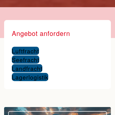
Angebot anfordern
Luftfracht
Seefracht
Landfracht
Lagerlogistik