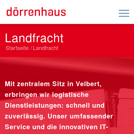
Landfracht
Startseite
/
Landfracht
Mit zentralem Sitz in Velbert,
erbringen wir logistische
Dienstleistungen: schnell und
zuverlässig. Unser umfassender
Service und die innovativen IT-