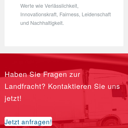
Werte wie Verlässlichkeit,
Innovationskraft, Fairness, Leidenschaft
und Nachhaltigkeit.
Haben Sie Fragen zur
Landfracht? Kontaktieren Sie uns
jetzt!
Jetzt anfragen!