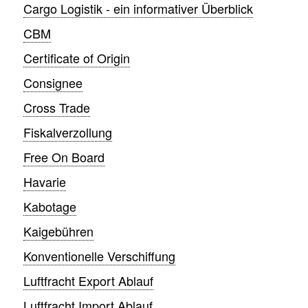
Cargo Logistik - ein informativer Überblick
CBM
Certificate of Origin
Consignee
Cross Trade
Fiskalverzollung
Free On Board
Havarie
Kabotage
Kaigebühren
Konventionelle Verschiffung
Luftfracht Export Ablauf
Luftfracht Import Ablauf