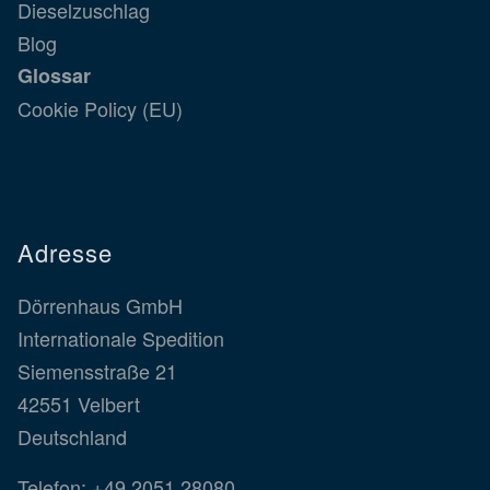
Dieselzuschlag
Blog
Glossar
Cookie Policy (EU)
Adresse
Dörrenhaus GmbH
Internationale Spedition
Siemensstraße 21
42551 Velbert
Deutschland
Telefon:
+49 2051 28080