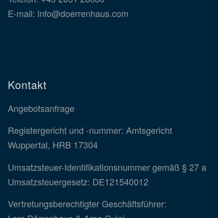
E-mail:
info@doerrenhaus.com
Kontakt
Angebotsanfrage
Registergericht und -nummer: Amtsgericht
Wuppertal, HRB 17304
Umsatzsteuer-Identifikationsnummer gemäß § 27 a
Umsatzsteuergesetz: DE121540012
Vertretungsberechtigter Geschäftsführer:
Lars Dörrenhaus & Arne Cujai