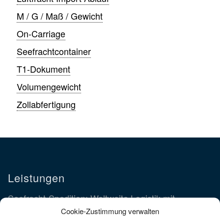
M / G / Maß / Gewicht
On-Carriage
Seefrachtcontainer
T1-Dokument
Volumengewicht
Zollabfertigung
Leistungen
Seefracht-Spedition: Weltweite Logistik mit
Cookie-Zustimmung verwalten
Dörrenhaus