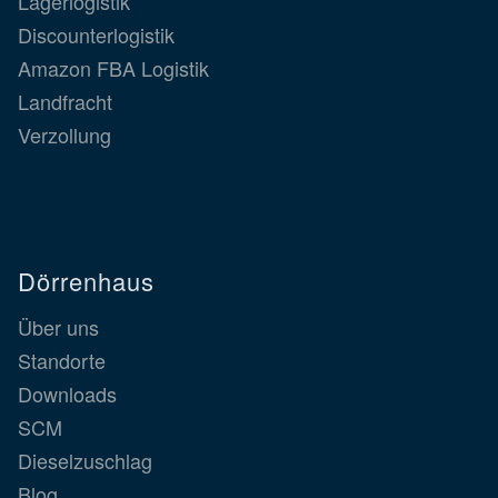
Lagerlogistik
Discounterlogistik
Amazon FBA Logistik
Landfracht
Verzollung
Dörrenhaus
Über uns
Standorte
Downloads
SCM
Dieselzuschlag
Blog