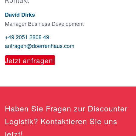
David Dirks
Manager Business Development
+49 2051 2808 49
anfragen@doerrenhaus.com
Jetzt anfragen!
Haben Sie Fragen zur Discounter
Logistik? Kontaktieren Sie uns
jetzt!