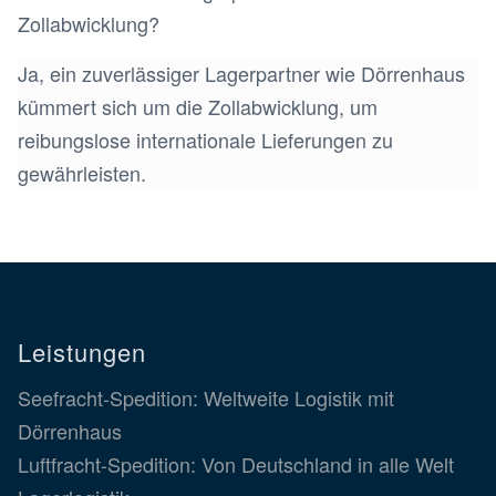
Zollabwicklung?
Ja, ein zuverlässiger Lagerpartner wie Dörrenhaus
kümmert sich um die Zollabwicklung, um
reibungslose internationale Lieferungen zu
gewährleisten.
Leistungen
Seefracht-Spedition: Weltweite Logistik mit
Dörrenhaus
Luftfracht-Spedition: Von Deutschland in alle Welt