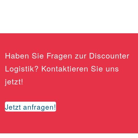
Haben Sie Fragen zur Discounter
Logistik? Kontaktieren Sie uns
jetzt!
Jetzt anfragen!