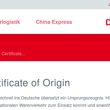
rlogistik
China Express
r
Certificate...
ificate of Origin
ichnet ins Deutsche übersetzt ein Ursprungszeugnis. Hi
nationalen Warenverkehr zum Einsatz kommt und sowohl