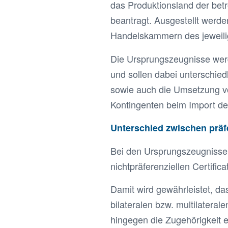
das Produktionsland der bet
beantragt. Ausgestellt werde
Handelskammern des jeweili
Die Ursprungszeugnisse werd
und sollen dabei unterschie
sowie auch die Umsetzung 
Kontingenten beim Import de
Unterschied zwischen präfe
Bei den Ursprungszeugnissen 
nichtpräferenziellen Certific
Damit wird gewährleistet, da
bilateralen bzw. multilateral
hingegen die Zugehörigkeit