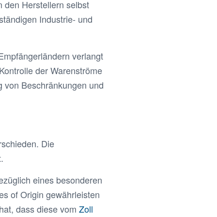
 den Herstellern selbst
ständigen Industrie- und
 Empfängerländern verlangt
 Kontrolle der Warenströme
g von Beschränkungen und
rschieden. Die
.
bezüglich eines besonderen
tes of Origin gewährleisten
hat, dass diese vom
Zoll