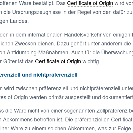
roffenen Ware bestätigt. Das
Certificate of Origin
wird von
n die Ursprungszeugnisse in der Regel von den dafür zu
gen Landes.
en in dem internationalen Handelsverkehr von einigen
dlichen Zwecken dienen. Dazu gehört unter anderem die
von Antidumping-Maßnahmen. Auch für die Überwachun
r Güter ist das
Certificate of Origin
wichtig.
renziell und nichtpräferenziell
wird zwischen präferenziell und nichtpräferenziell unte
ates of Origin werden primär ausgestellt und dokumentiert
ss die Ware nicht von einer sogenannten Zollpräferenz 
en Abkommens betroffen ist. Die präferenziellen Certifica
 einer Ware zu einem solchen Abkommen, was zur Folge 