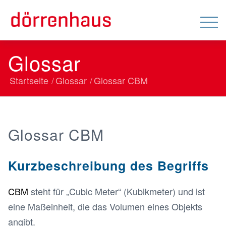
Glossar
Startseite
/
Glossar
/
Glossar
CBM
Glossar
CBM
Kurzbeschreibung des Begriffs
CBM
steht für „Cubic Meter“ (Kubikmeter) und ist
eine Maßeinheit, die das Volumen eines Objekts
angibt.