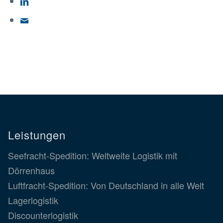
Leistungen
Seefracht-Spedition: Weltweite Logistik mit
Dörrenhaus
Luftfracht-Spedition: Von Deutschland in alle Welt
Lagerlogistik
Discounterlogistik