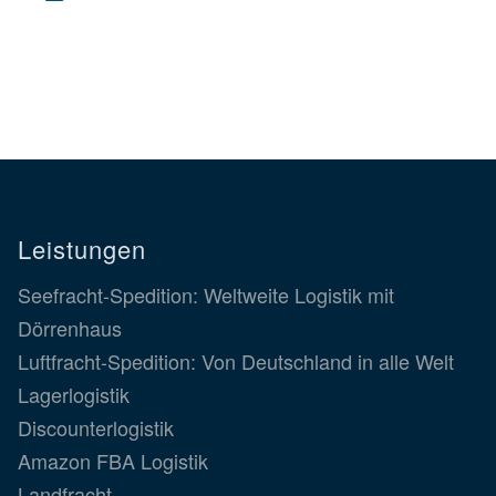
Leistungen
Seefracht-Spedition: Weltweite Logistik mit
Dörrenhaus
Luftfracht-Spedition: Von Deutschland in alle Welt
Lagerlogistik
Discounterlogistik
Amazon FBA Logistik
Landfracht