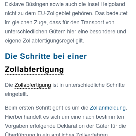
Exklave Büsingen sowie auch die Insel Helgoland
nicht zu dem EU-Zollgebiet gehören. Das bedeutet
im gleichen Zuge, dass für den Transport von
unterschiedlichen Gütern hier eine besondere und
eigene Zollabfertigungsregel gilt.
Die Schritte bei einer
Zollabfertigung
Die
Zollabfertigung
ist in unterschiedliche Schritte
eingeteilt.
Beim ersten Schritt geht es um die
Zollanmeldung
.
Hierbei handelt es sich um eine nach bestimmten
Vorgaben erfolgende Deklaration der Güter für die
Überführung in ein amtliches Zollverfahren.