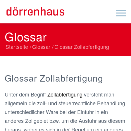
Glossar
Startseite
/
Glossar
/
Glossar
Zollabfertigung
Glossar
Zollabfertigung
Unter dem Begriff
Zollabfertigung
versteht man
allgemein die zoll- und steuerrechtliche Behandlung
unterschiedlicher Ware bei der Einfuhr in ein
anderes Zollgebiet bzw. um die Ausfuhr aus diesem
heraus, wobei es sich in der Regel um ein anderes