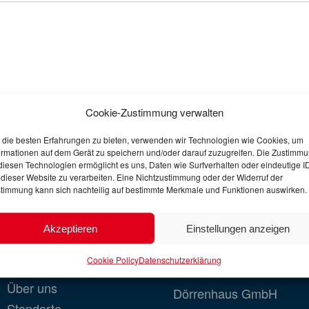
Cookie-Zustimmung verwalten
die besten Erfahrungen zu bieten, verwenden wir Technologien wie Cookies, um
ormationen auf dem Gerät zu speichern und/oder darauf zuzugreifen. Die Zustimm
diesen Technologien ermöglicht es uns, Daten wie Surfverhalten oder eindeutige I
 dieser Website zu verarbeiten. Eine Nichtzustimmung oder der Widerruf der
timmung kann sich nachteilig auf bestimmte Merkmale und Funktionen auswirken.
Akzeptieren
Einstellungen anzeigen
Dörrenhaus
Adresse
Cookie Policy
Datenschutzerklärung
Über uns
Dörrenhaus GmbH
Standorte