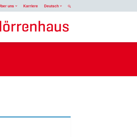
Über uns
Karriere
Deutsch