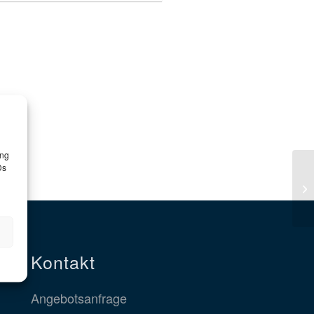
ung
Ds
Kontakt
Angebotsanfrage