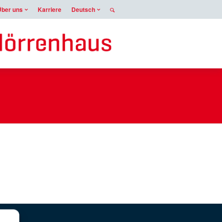
Über uns
Karriere
Deutsch