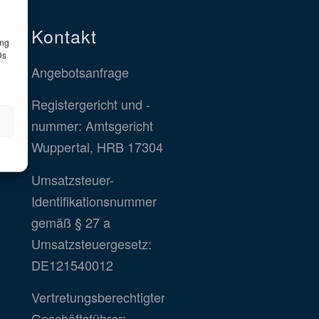
Kontakt
ung
Ds
Angebotsanfrage
Registergericht und -
nummer: Amtsgericht
Wuppertal, HRB 17304
Umsatzsteuer-
Identifikationsnummer
gemäß § 27 a
Umsatzsteuergesetz:
DE121540012
Vertretungsberechtigter
Geschäftsführer: