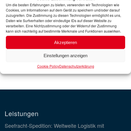
Um die besten Erfahrungen zu bieten, verwenden wir Technologien wie
Cookies, um Informationen auf dem Gerät zu speichern und/oder darauf
CAPTCHA
zuzugreifen. Die Zustimmung zu diesen Technologien ermöglicht es uns,
Daten wie Surfverhalten oder eindeutige IDs auf dieser Website zu
verarbeiten. Eine Nichtzustimmung oder der Widerruf der Zustimmung
kann sich nachteilig auf bestimmte Merkmale und Funktionen auswirken.
Akzeptieren
Einstellungen anzeigen
Cookie Policy
Datenschutzerklärung
Leistungen
Seefracht-Spedition: Weltweite Logistik mit