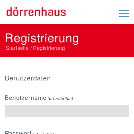
Registrierung
Startseite
/
Registrierung
Benutzerdaten
Benutzername
(erforderlich)
Passwort