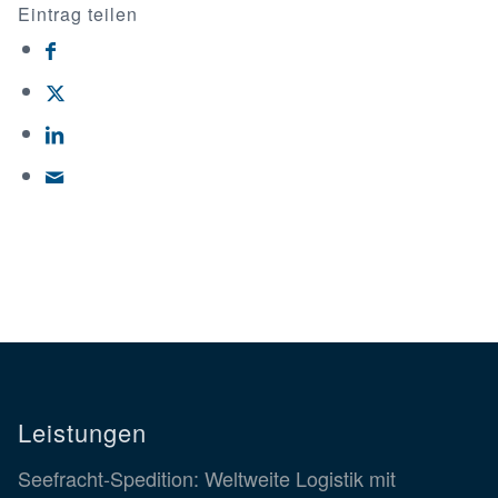
Eintrag teilen
Leistungen
Seefracht-Spedition: Weltweite Logistik mit