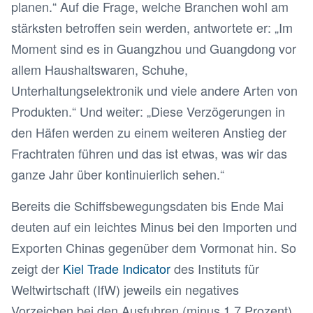
planen.“ Auf die Frage, welche Branchen wohl am
stärksten betroffen sein werden, antwortete er: „Im
Moment sind es in Guangzhou und Guangdong vor
allem Haushaltswaren, Schuhe,
Unterhaltungselektronik und viele andere Arten von
Produkten.“ Und weiter: „Diese Verzögerungen in
den Häfen werden zu einem weiteren Anstieg der
Frachtraten führen und das ist etwas, was wir das
ganze Jahr über kontinuierlich sehen.“
Bereits die Schiffsbewegungsdaten bis Ende Mai
deuten auf ein leichtes Minus bei den Importen und
Exporten Chinas gegenüber dem Vormonat hin. So
zeigt der
Kiel Trade Indicator
des Instituts für
Weltwirtschaft (IfW) jeweils ein negatives
Vorzeichen bei den Ausfuhren (minus 1,7 Prozent)