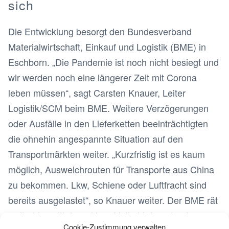
sich
Die Entwicklung besorgt den Bundesverband
Materialwirtschaft, Einkauf und Logistik (BME) in
Eschborn. „Die Pandemie ist noch nicht besiegt und
wir werden noch eine längerer Zeit mit Corona
leben müssen“, sagt Carsten Knauer, Leiter
Logistik/SCM beim BME. Weitere Verzögerungen
oder Ausfälle in den Lieferketten beeinträchtigten
die ohnehin angespannte Situation auf den
Transportmärkten weiter. „Kurzfristig ist es kaum
möglich, Ausweichrouten für Transporte aus China
zu bekommen. Lkw, Schiene oder Luftfracht sind
bereits ausgelastet“, so Knauer weiter. Der BME rät
weiterhin, mittel- und langfristig Lieferanten in
Cookie-Zustimmung verwalten