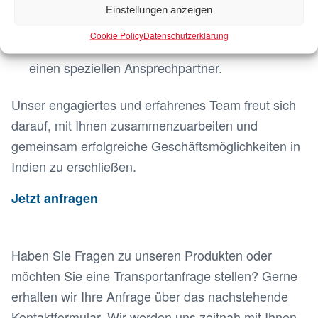
Qualität
Einstellungen anzeigen
pünktliche Lieferung Ihrer Waren.
Cookie Policy
Datenschutzerklärung
: Bei uns haben Sie immer
Persönlicher
Kontakt
einen speziellen Ansprechpartner.
Unser engagiertes und erfahrenes Team freut sich
darauf, mit Ihnen zusammenzuarbeiten und
gemeinsam erfolgreiche Geschäftsmöglichkeiten in
Indien zu erschließen.
Jetzt anfragen
Haben Sie Fragen zu unseren Produkten oder
möchten Sie eine Transportanfrage stellen? Gerne
erhalten wir Ihre Anfrage über das nachstehende
Kontaktformular. Wir werden uns zeitnah mit Ihnen