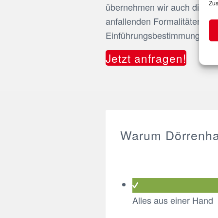
Zus
übernehmen wir auch die Ko
anfallenden Formalitäten der 
Einführungsbestimmungen d
Jetzt anfragen!
Warum Dörrenh
Alles aus einer Hand