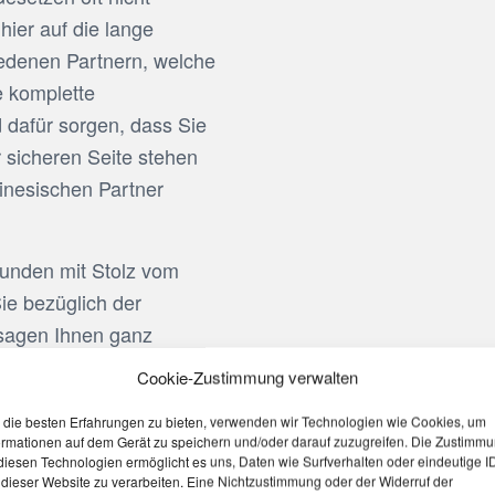
hier auf die lange
edenen Partnern, welche
e komplette
dafür sorgen, dass Sie
er sicheren Seite stehen
inesischen Partner
Kunden mit Stolz vom
ie bezüglich der
 sagen Ihnen ganz
ai Export oder Import
Cookie-Zustimmung verwalten
die besten Erfahrungen zu bieten, verwenden wir Technologien wie Cookies, um
ormationen auf dem Gerät zu speichern und/oder darauf zuzugreifen. Die Zustimm
 bei den Exporten und
diesen Technologien ermöglicht es uns, Daten wie Surfverhalten oder eindeutige I
n Warensendungen
 dieser Website zu verarbeiten. Eine Nichtzustimmung oder der Widerruf der