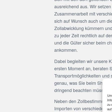
ausreichend aus. Wir setzen 
Zusammenarbeit mit verschi
sich auf Wunsch auch um di
Zollabwicklung kümmern und 
zu jeder Zeit rechtlich auf d
und die Güter sicher beim ch
ankommen.
Dabei begleiten wir unsere 
ersten Moment an, beraten S
Transportmöglichkeiten und
genau, was Sie beim Shangh
dringend beachten müssen.
Um 
Inf
Neben den Zollbestimmungen
zu 
Importen von verschiedene
auf