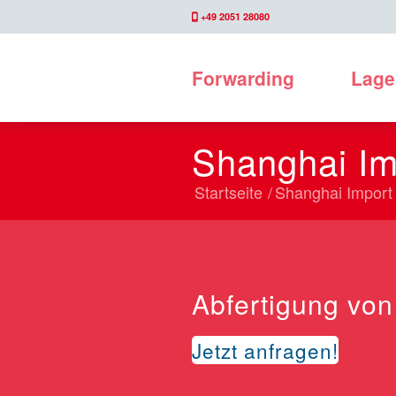
+49 2051 28080
Forwarding
Lage
Shanghai Im
Startseite
/
Shanghai Import
Abfertigung von
Jetzt anfragen!