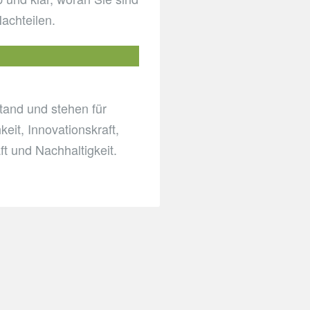
Nachteilen.
stand und stehen für
keit, Innovationskraft,
t und Nachhaltigkeit.