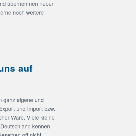
 und übernehmen neben
gerne noch weitere
 uns auf
n ganz eigene und
 Export und Import bzw.
cher Ware. Viele kleine
 Deutschland kennen
Gesetzen oft nicht