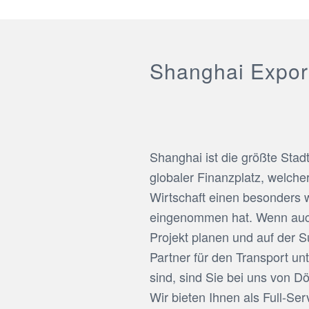
Shanghai Export
Shanghai ist die größte Stad
globaler Finanzplatz, welche
Wirtschaft einen besonders w
eingenommen hat. Wenn auc
Projekt planen und auf der 
Partner für den Transport un
sind, sind Sie bei uns von D
Wir bieten Ihnen als Full-Se