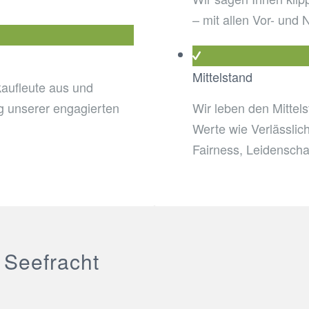
– mit allen Vor- und 
Mittelstand
kaufleute aus und
ng unserer engagierten
Wir leben den Mittel
Werte wie Verlässlich
Fairness, Leidenschaf
 Seefracht