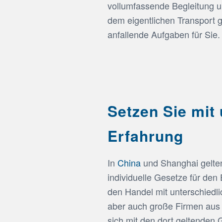
vollumfassende Begleitung
dem eigentlichen Transport 
anfallende Aufgaben für Sie.
Setzen Sie mit
Erfahrung
In
China
und Shanghai gelte
individuelle Gesetze für den
den Handel mit unterschiedli
aber auch große Firmen aus
sich mit den dort geltenden 