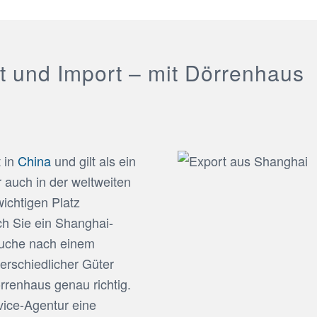
 und Import – mit Dörrenhaus
t in
China
und gilt als ein
r auch in der weltweiten
ichtigen Platz
h Sie ein Shanghai-
Suche nach einem
terschiedlicher Güter
örrenhaus genau richtig.
rvice-Agentur eine