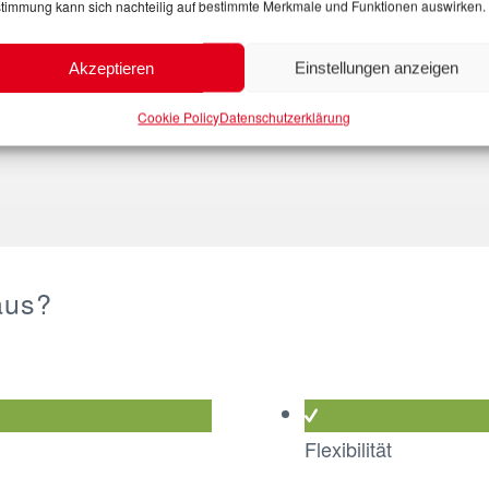
timmung kann sich nachteilig auf bestimmte Merkmale und Funktionen auswirken.
mmissionierung und alle
individuellen
Akzeptieren
Einstellungen anzeigen
es Landes.
Cookie Policy
Datenschutzerklärung
aus?
Flexibilität