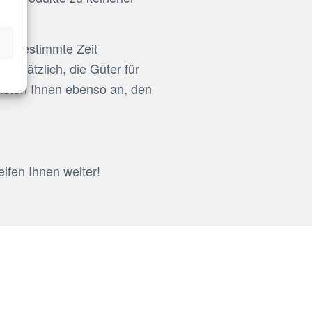
ne bestimmte Zeit
zusätzlich, die Güter für
bieten Ihnen ebenso an, den
fen Ihnen weiter!