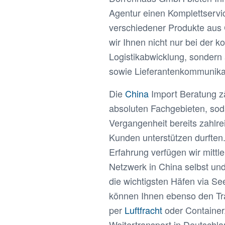
Agentur einen Komplettservic
verschiedener Produkte aus 
wir Ihnen nicht nur bei der k
Logistikabwicklung, sondern 
sowie Lieferantenkommunika
Die
China
Import Beratung z
absoluten Fachgebieten, soda
Vergangenheit bereits zahlre
Kunden unterstützen durften
Erfahrung verfügen wir mittl
Netzwerk in China selbst und
die wichtigsten Häfen via Se
können Ihnen ebenso den Tr
per
Luftfracht
oder Container
Weitertransport in Deutschl