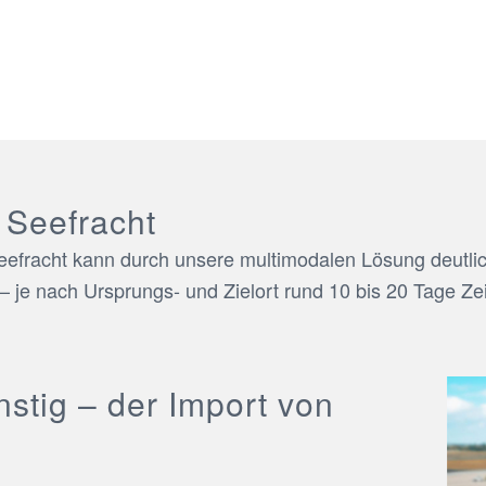
 Seefracht
Seefracht kann durch unsere multimodalen Lösung deutlic
 – je nach Ursprungs- und Zielort rund 10 bis 20 Tage Zei
nstig – der Import von