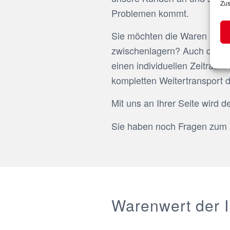
Zus
Problemen kommt.
Sie möchten die Waren in C
zwischenlagern? Auch das ist
einen individuellen Zeitrau
kompletten Weitertransport 
Mit uns an Ihrer Seite wird 
Sie haben noch Fragen zum T
Warenwert der I