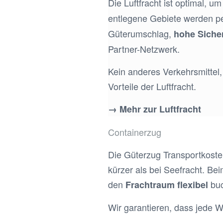
Die Luftfracht ist optimal, u
entlegene Gebiete werden pe
Güterumschlag,
hohe Siche
Partner-Netzwerk.
Kein anderes Verkehrsmittel,
Vorteile der Luftfracht.
→ Mehr zur Luftfracht
Containerzug
Die Güterzug Transportkosten
kürzer als bei Seefracht. B
den
bu
Frachtraum
flexibel
Wir garantieren, dass jede 