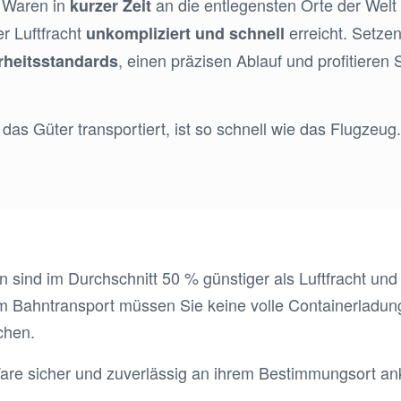
m Waren in
an die entlegensten Orte der Welt 
kurzer Zeit
r Luftfracht
erreicht. Setzen
unkompliziert und schnell
, einen präzisen Ablauf und profitieren
rheitsstandards
 das Güter transportiert, ist so schnell wie das Flugzeug
 sind im Durchschnitt 50 % günstiger als Luftfracht und 
eim Bahntransport müssen Sie keine volle Containerladu
chen.
Ware sicher und zuverlässig an ihrem Bestimmungsort a