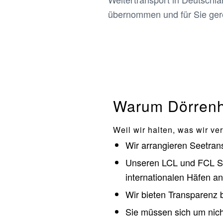
übernommen und für Sie gere
Warum Dörren
Weil wir halten, was wir ve
Wir arrangieren Seetrans
Unseren LCL und FCL Se
internationalen Häfen an
Wir bieten Transparenz 
Sie müssen sich um nic