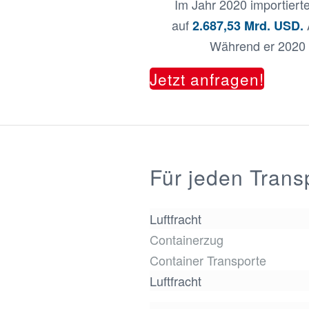
Im Jahr 2020 importier
auf
2.687,53 Mrd. USD.
Während er 2020
Jetzt anfragen!
Für jeden Trans
Luftfracht
Containerzug
Container Transporte
Luftfracht